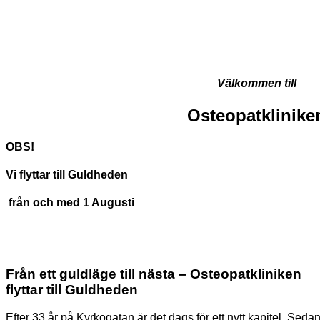
Välkommen till
Osteopatklinike
OBS!
Vi flyttar till Guldheden
från och med 1 Augusti
Från ett guldläge till nästa – Osteopatkliniken
flyttar till Guldheden
Efter 33 år på Kyrkogatan är det dags för ett nytt kapitel. Seda