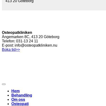
413 20 Göteborg
Osteopatkliniken
Ängemarken 8C, 413 20 Göteborg
Telefon: 031-13 24 11
E-post: info@osteopatkliniken.nu
Boka tid>>
Hem
Behandling
Om oss
Osteopati